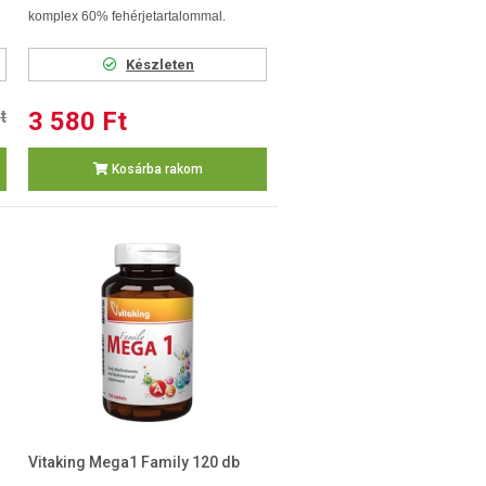
komplex 60% fehérjetartalommal.
Készleten
t
3 580 Ft
Kosárba rakom
Vitaking Mega1 Family 120 db