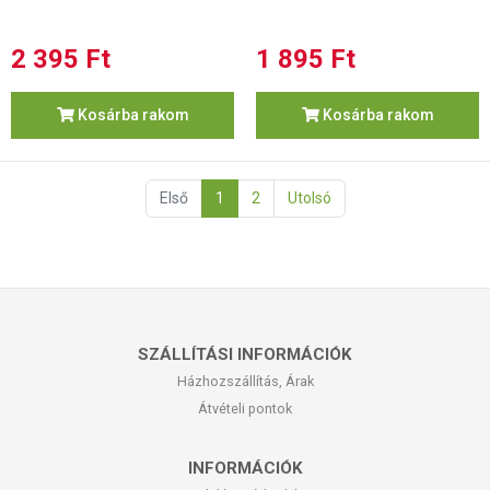
2 395 Ft
1 895 Ft
Kosárba rakom
Kosárba rakom
Első
1
2
Utolsó
SZÁLLÍTÁSI INFORMÁCIÓK
Házhozszállítás, Árak
Átvételi pontok
INFORMÁCIÓK