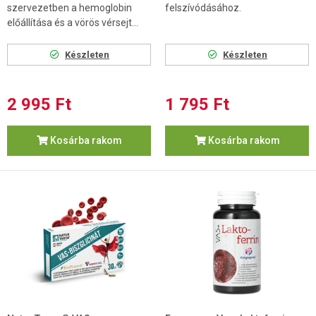
szervezetben a hemoglobin
felszívódásához.
előállítása és a vörös vérsejt...
Készleten
Készleten
2 995 Ft
1 795 Ft
Kosárba rakom
Kosárba rakom