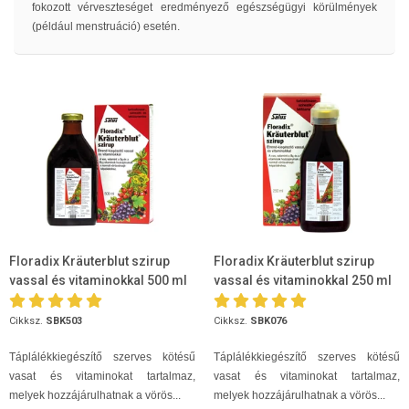
fokozott vérveszteséget eredményező egészségügyi körülmények
(például menstruáció) esetén.
Floradix Kräuterblut szirup
Floradix Kräuterblut szirup
vassal és vitaminokkal 500 ml
vassal és vitaminokkal 250 ml
Cikksz.
SBK503
Cikksz.
SBK076
Táplálékkiegészítő szerves kötésű
Táplálékkiegészítő szerves kötésű
vasat és vitaminokat tartalmaz,
vasat és vitaminokat tartalmaz,
melyek hozzájárulhatnak a vörös...
melyek hozzájárulhatnak a vörös...