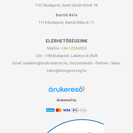
1137 Budapest, Szent István Körút 18.
Bartók Béla
1114 Budapest, Bartók Béla út 71.
ELÉRHETŐSÉGEINK
Telefon:
+36-1-255-0555
Cím: 1184 Budapest, Lakatos út 36/B
Email: rendeles@multi-vitamin.hu, Viszonteladói - Partneri - Sales:
sales@bioegeszseg.hu
Árukereső.hu