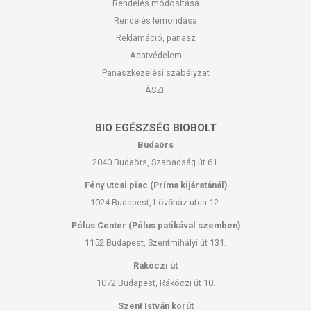
Rendelés módosítása
Rendelés lemondása
Reklamáció, panasz
Adatvédelem
Panaszkezelési szabályzat
ÁSZF
BIO EGÉSZSÉG BIOBOLT
Budaörs
2040 Budaörs, Szabadság út 61.
Fény utcai piac (Príma kijáratánál)
1024 Budapest, Lövőház utca 12.
Pólus Center (Pólus patikával szemben)
1152 Budapest, Szentmihályi út 131.
Rákóczi út
1072 Budapest, Rákóczi út 10.
Szent István körút