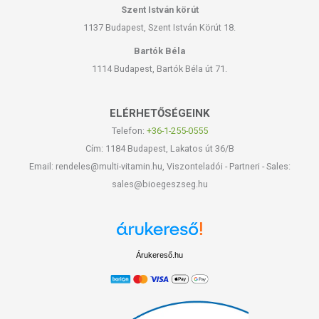
Szent István körút
1137 Budapest, Szent István Körút 18.
Bartók Béla
1114 Budapest, Bartók Béla út 71.
ELÉRHETŐSÉGEINK
Telefon:
+36-1-255-0555
Cím: 1184 Budapest, Lakatos út 36/B
Email: rendeles@multi-vitamin.hu, Viszonteladói - Partneri - Sales:
sales@bioegeszseg.hu
Árukereső.hu