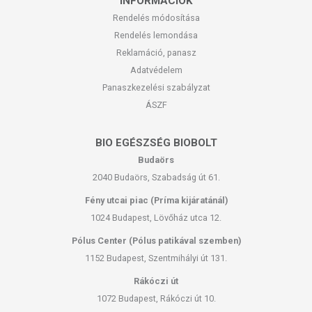
INFORMÁCIÓK
Rendelés módosítása
Rendelés lemondása
Reklamáció, panasz
Adatvédelem
Panaszkezelési szabályzat
ÁSZF
BIO EGÉSZSÉG BIOBOLT
Budaörs
2040 Budaörs, Szabadság út 61.
Fény utcai piac (Príma kijáratánál)
1024 Budapest, Lövőház utca 12.
Pólus Center (Pólus patikával szemben)
1152 Budapest, Szentmihályi út 131.
Rákóczi út
1072 Budapest, Rákóczi út 10.