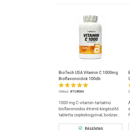
BioTech USA Vitamin C 1000mg
Bioflavonoidok 100db
Cikksz.
BTU8004
C
1000 mg C-vitamin-tartalmú
bioflavonoidos étrend-kiegészítő
tabletta csipkebogyóval, bodzav...
Készleten