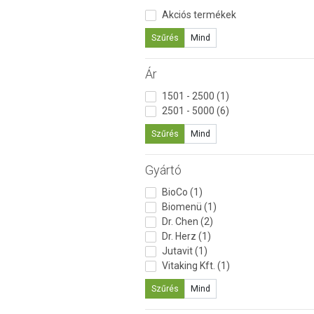
Akciós termékek
Szűrés
Mind
Ár
1501 - 2500 (1)
2501 - 5000 (6)
Szűrés
Mind
Gyártó
BioCo (1)
Biomenü (1)
Dr. Chen (2)
Dr. Herz (1)
Jutavit (1)
Vitaking Kft. (1)
Szűrés
Mind