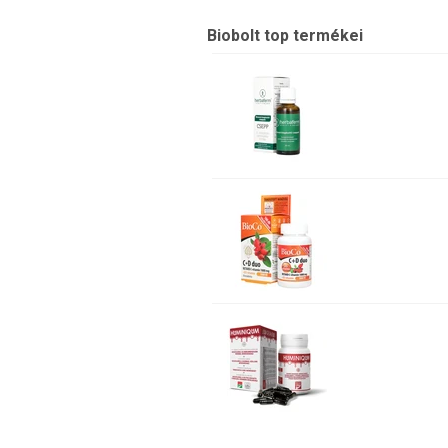
Biobolt top termékei