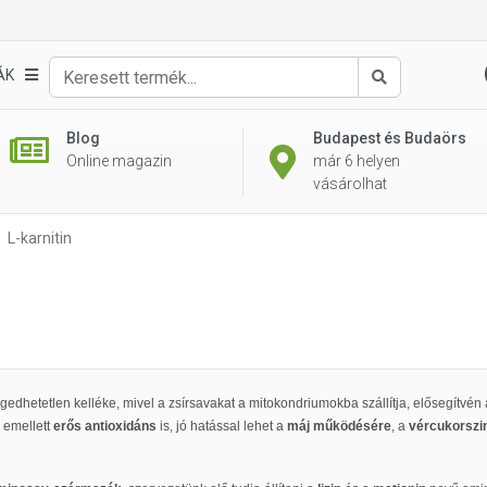
ÁK
Keresés
Blog
Budapest és Budaörs
Online magazin
már 6 helyen
vásárolhat
L-karnitin
ngedhetetlen kelléke, mivel a zsírsavakat a mitokondriumokba szállítja, elősegítvé
emellett
erős antioxidáns
is, jó hatással lehet a
máj
működésére
, a
vércukorszi