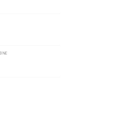
00 NE