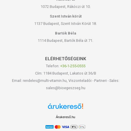
1072 Budapest, Rákóczi út 10.
Szent István körút
1137 Budapest, Szent István Körút 18.
Bartók Béla
1114 Budapest, Bartók Béla út 71.
ELÉRHETŐSÉGEINK
Telefon:
+36-1-255-0555
Cím: 1184 Budapest, Lakatos út 36/B
Email: rendeles@multi-vitamin.hu, Viszonteladói - Partneri - Sales:
sales@bioegeszseg.hu
Árukereső.hu