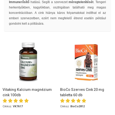
Immunerősítő
hatású. Segíti a szervezet
méregtelenítését
. Tengeri
herkentyűkben, kagylókban, osztrigában található meg magas
koncentrációban. A cink hiánya káros folyamatokat indíthat el az
emberi szervezetben, ezért nem megfelelő étrend esetén például
gondolni kell a pótlására.
Vitaking Kalcium magnézium
BioCo Szerves Cink 20 mg
cink 100db
tabletta 60 db
Cikksz.
VK7617
Cikksz.
BioCo2812