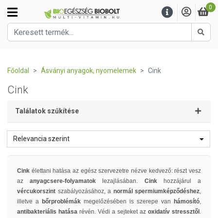
0
Kere
Főoldal
Ásványi anyagok, nyomelemek
Cink
Cink
Találatok szűkítése
Relevancia szerint
Cink
élettani hatása az egész szervezetre nézve kedvező: részt vesz
az
anyagcsere-folyamatok
lezajlásában.
Cink
hozzájárul a
vércukorszint
szabályozásához, a
normál spermiumképződéshez
,
illetve a
bőrproblémák
megelőzésében is szerepe van
hámosító
,
antibakteriális hatása
révén. Védi a sejteket az
oxidatív stressztől
.