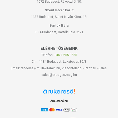
1072 Budapest, Rákóczi út 10.
Szent István körút
1137 Budapest, Szent István Körút 18.
Bartók Béla
1114 Budapest, Bartók Béla út 71.
ELÉRHETŐSÉGEINK
Telefon:
+36-1-255-0555
Cím: 1184 Budapest, Lakatos út 36/B
Email: rendeles@multi-vitamin.hu, Viszonteladói - Partneri - Sales:
sales@bioegeszseg.hu
Árukereső.hu