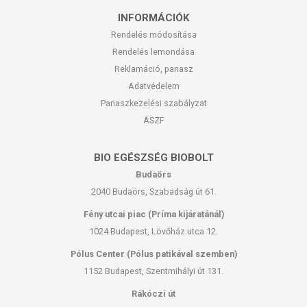
INFORMÁCIÓK
Rendelés módosítása
Rendelés lemondása
Reklamáció, panasz
Adatvédelem
Panaszkezelési szabályzat
ÁSZF
BIO EGÉSZSÉG BIOBOLT
Budaörs
2040 Budaörs, Szabadság út 61.
Fény utcai piac (Príma kijáratánál)
1024 Budapest, Lövőház utca 12.
Pólus Center (Pólus patikával szemben)
1152 Budapest, Szentmihályi út 131.
Rákóczi út