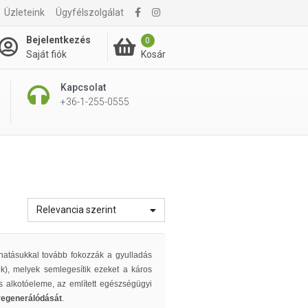
Üzleteink
Ügyfélszolgálat
Bejelentkezés
0
Kosár
Saját fiók
Kapcsolat
+36-1-255-0555
Relevancia szerint
atásukkal tovább fokozzák a gyulladás
ok), melyek semlegesítik ezeket a káros
 alkotóeleme, az említett egészségügyi
regenerálódását
.