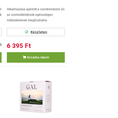
r
Alkalmazása ajánlott a csontrendszer és
k
az izomműködésük egészséges
működésének megőrzésére.
Készleten
t
6 395 Ft
Kosárba rakom