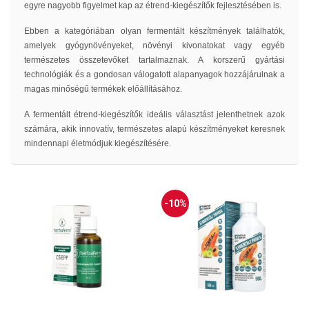
egyre nagyobb figyelmet kap az étrend-kiegészítők fejlesztésében is.
Ebben a kategóriában olyan fermentált készítmények találhatók,
amelyek gyógynövényeket, növényi kivonatokat vagy egyéb
természetes összetevőket tartalmaznak. A korszerű gyártási
technológiák és a gondosan válogatott alapanyagok hozzájárulnak a
magas minőségű termékek előállításához.
A fermentált étrend-kiegészítők ideális választást jelenthetnek azok
számára, akik innovatív, természetes alapú készítményeket keresnek
mindennapi életmódjuk kiegészítésére.
-10%