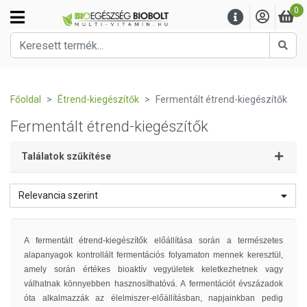
0
Kere
Főoldal
Étrend-kiegészítők
Fermentált étrend-kiegészítők
Fermentált étrend-kiegészítők
Találatok szűkítése
Relevancia szerint
A fermentált étrend-kiegészítők előállítása során a természetes
alapanyagok kontrollált fermentációs folyamaton mennek keresztül,
amely során értékes bioaktív vegyületek keletkezhetnek vagy
válhatnak könnyebben hasznosíthatóvá. A fermentációt évszázadok
óta alkalmazzák az élelmiszer-előállításban, napjainkban pedig