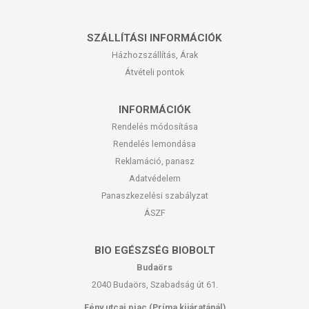
SZÁLLÍTÁSI INFORMÁCIÓK
Házhozszállítás, Árak
Átvételi pontok
INFORMÁCIÓK
Rendelés módosítása
Rendelés lemondása
Reklamáció, panasz
Adatvédelem
Panaszkezelési szabályzat
ÁSZF
BIO EGÉSZSÉG BIOBOLT
Budaörs
2040 Budaörs, Szabadság út 61.
Fény utcai piac (Príma kijáratánál)