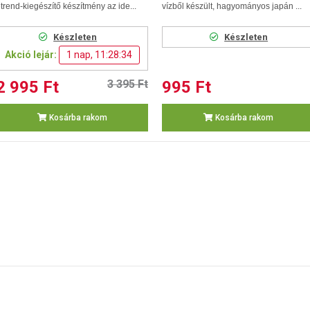
trend-kiegészítő készítmény az ide...
vízből készült, hagyományos japán ...
Készleten
Készleten
Akció lejár:
1 nap, 11:28:34
2 995 Ft
3 395 Ft
995 Ft
Kosárba rakom
Kosárba rakom