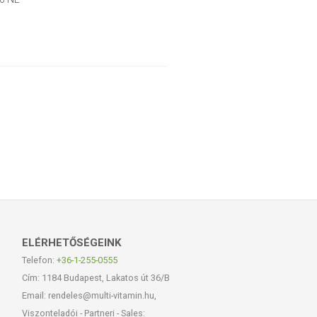
ELÉRHETŐSÉGEINK
Telefon:
+36-1-255-0555
Cím: 1184 Budapest, Lakatos út 36/B
Email: rendeles@multi-vitamin.hu,
Viszonteladói - Partneri - Sales: