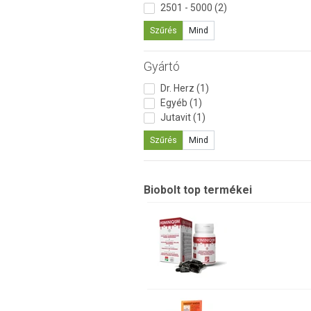
2501 - 5000 (2)
Szűrés
Mind
Gyártó
Dr. Herz (1)
Egyéb (1)
Jutavit (1)
Szűrés
Mind
Biobolt top termékei