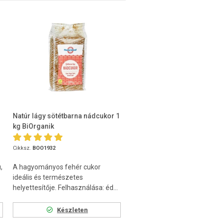
Natúr lágy sötétbarna nádcukor 1
kg BiOrganik
Cikksz.
BOO1932
,
A hagyományos fehér cukor
ideális és természetes
helyettesítője. Felhasználása: éd...
Készleten