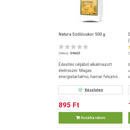
Natura Szőlőcukor 500 g
Cikksz.
DN623
C
Édesítés céljából alkalmazott
élelmiszer. Magas
u
energiatartalmú, hamar felszívó...
k
Készleten
895 Ft
Kosárba rakom