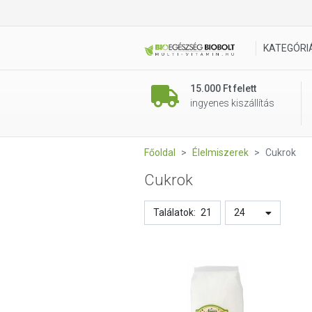
KATEGÓRI
15.000 Ft felett
ingyenes kiszállítás
Főoldal
Élelmiszerek
Cukrok
Cukrok
Találatok:
21
24