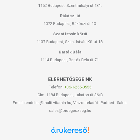
1152 Budapest, Szentmihályi út 131.
Rákóczi út
1072 Budapest, Rákóczi út 10.
Szent István körút
1137 Budapest, Szent István Körút 18.
Bartók Béla
1114 Budapest, Bartók Béla út 71.
ELÉRHETŐSÉGEINK
Telefon:
+36-1-255-0555
Cím: 1184 Budapest, Lakatos út 36/B
Email: rendeles@multi-vitamin.hu, Viszonteladói - Partneri - Sales:
sales@bioegeszseg.hu