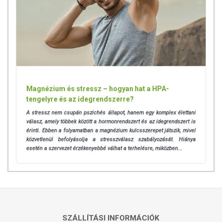
Magnézium és stressz – hogyan hat a HPA-
tengelyre és az idegrendszerre?
A stressz nem csupán pszichés állapot, hanem egy komplex élettani
válasz, amely többek között a hormonrendszert és az idegrendszert is
érinti. Ebben a folyamatban a magnézium kulcsszerepet játszik, mivel
közvetlenül befolyásolja a stresszválasz szabályozását. Hiánya
esetén a szervezet érzékenyebbé válhat a terhelésre, miközben...
SZÁLLÍTÁSI INFORMÁCIÓK