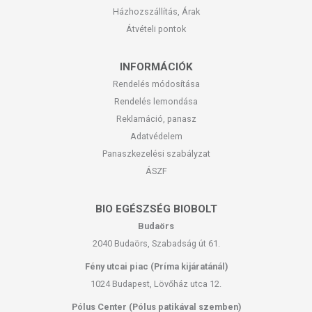
Házhozszállítás, Árak
Átvételi pontok
INFORMÁCIÓK
Rendelés módosítása
Rendelés lemondása
Reklamáció, panasz
Adatvédelem
Panaszkezelési szabályzat
ÁSZF
BIO EGÉSZSÉG BIOBOLT
Budaörs
2040 Budaörs, Szabadság út 61.
Fény utcai piac (Príma kijáratánál)
1024 Budapest, Lövőház utca 12.
Pólus Center (Pólus patikával szemben)