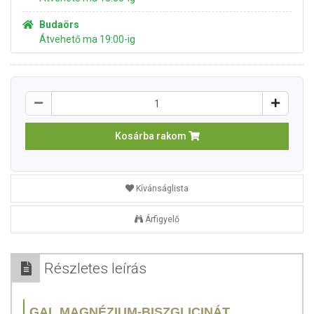
Budaörs
Átvehető ma 19:00-ig
Kosárba rakom
Kívánságlista
Árfigyelő
Részletes leírás
GAL MAGNÉZIUM-BISZGLICINÁT