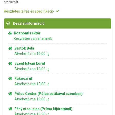
problémát.
Részletes leírás és specifikáció
Készletinformáció
Központi raktár
Készleten van a termék
Bartók Béla
Átvehető ma 19:00-ig
Szent István körút
Átvehető ma 19:00-ig
Rákóczi út
Átvehető ma 19:00-ig
Pólus Center (Pólus patikával szemben)
Átvehető ma 19:00-ig
Fény utcai piac (Príma kijáratánál)
Átvehető ma 18:30-ig