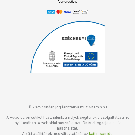
Árukereső.hu
© 2025 Minden jog fenntartva multi-vitamin.hu
A weboldalon sütiket használunk, amelyek segítenek a szolgáltatásaink
nyújtásában. A weboldal használatával Ön is elfogadja a sütik
használatát.
A süti beállítások megváltoztatásához
kattintson ide.