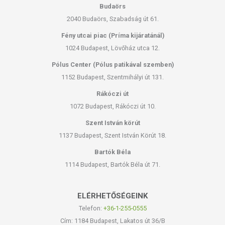
Budaörs
2040 Budaörs, Szabadság út 61.
Fény utcai piac (Príma kijáratánál)
1024 Budapest, Lövőház utca 12.
Pólus Center (Pólus patikával szemben)
1152 Budapest, Szentmihályi út 131.
Rákóczi út
1072 Budapest, Rákóczi út 10.
Szent István körút
1137 Budapest, Szent István Körút 18.
Bartók Béla
1114 Budapest, Bartók Béla út 71.
ELÉRHETŐSÉGEINK
Telefon:
+36-1-255-0555
Cím: 1184 Budapest, Lakatos út 36/B