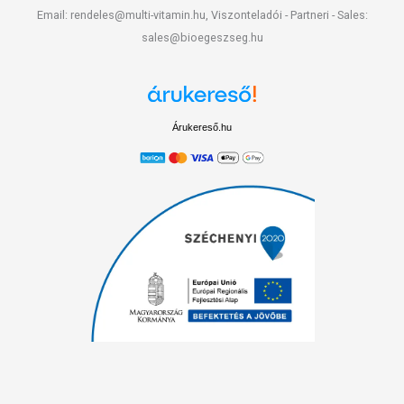
Email: rendeles@multi-vitamin.hu, Viszonteladói - Partneri - Sales:
sales@bioegeszseg.hu
Árukereső.hu