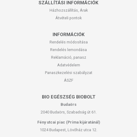
SZÁLLÍTÁSI INFORMÁCIÓK
Házhozszállítás, Árak
Átvételi pontok
INFORMÁCIÓK
Rendelés módosítása
Rendelés lemondása
Reklamáció, panasz
Adatvédelem
Panaszkezelési szabályzat
ÁSZF
BIO EGÉSZSÉG BIOBOLT
Budaörs
2040 Budaörs, Szabadság út 61.
Fény utcai piac (Príma kijáratánál)
1024 Budapest, Lövőház utca 12.