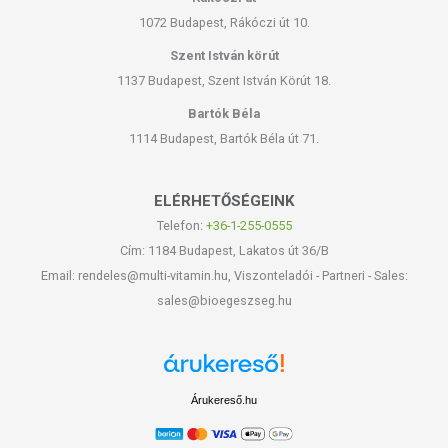
1072 Budapest, Rákóczi út 10.
Szent István körút
1137 Budapest, Szent István Körút 18.
Bartók Béla
1114 Budapest, Bartók Béla út 71.
ELÉRHETŐSÉGEINK
Telefon:
+36-1-255-0555
Cím: 1184 Budapest, Lakatos út 36/B
Email: rendeles@multi-vitamin.hu, Viszonteladói - Partneri - Sales:
sales@bioegeszseg.hu
Árukereső.hu