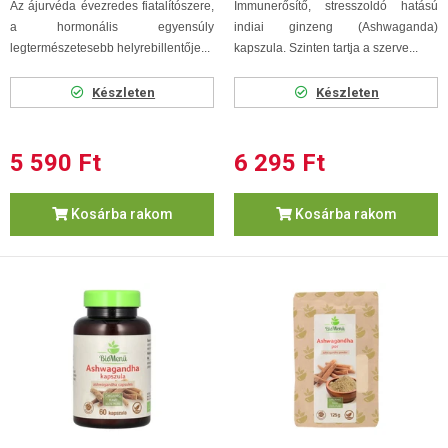
Az ájurvéda évezredes fiatalítószere,
Immunerősítő, stresszoldó hatású
a hormonális egyensúly
indiai ginzeng (Ashwaganda)
legtermészetesebb helyrebillentője...
kapszula. Szinten tartja a szerve...
Készleten
Készleten
5 590 Ft
6 295 Ft
Kosárba rakom
Kosárba rakom