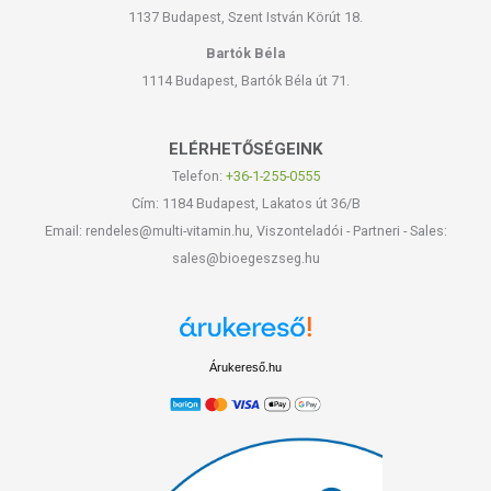
1137 Budapest, Szent István Körút 18.
Bartók Béla
1114 Budapest, Bartók Béla út 71.
ELÉRHETŐSÉGEINK
Telefon:
+36-1-255-0555
Cím: 1184 Budapest, Lakatos út 36/B
Email: rendeles@multi-vitamin.hu, Viszonteladói - Partneri - Sales:
sales@bioegeszseg.hu
Árukereső.hu