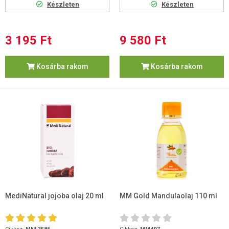
Készleten
Készleten
3 195 Ft
9 580 Ft
Kosárba rakom
Kosárba rakom
MediNatural jojoba olaj 20 ml
MM Gold Mandulaolaj 110 ml