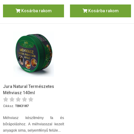
Kosárba rakom
Kosárba rakom
Jura Natural Természetes
Méhviasz 140ml
Cikksz.
TBK3187
Méhviasz készítmény fa és
bőrápoláshoz. A méhviasszal kezelt
anyagok sima, selyemfényű felüle...