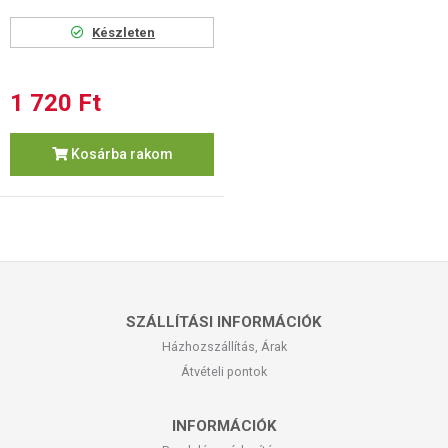
Készleten
1 720 Ft
Kosárba rakom
SZÁLLÍTÁSI INFORMÁCIÓK
Házhozszállítás, Árak
Átvételi pontok
INFORMÁCIÓK