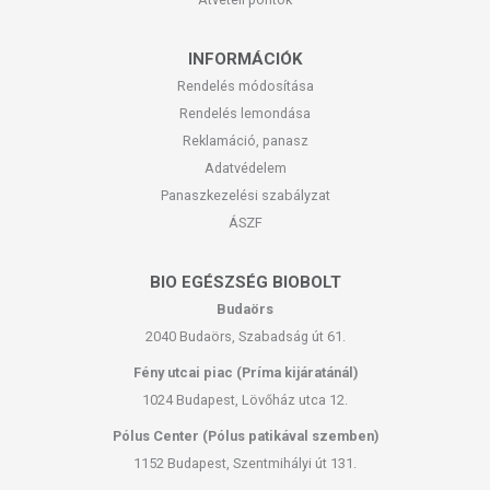
INFORMÁCIÓK
Rendelés módosítása
Rendelés lemondása
Reklamáció, panasz
Adatvédelem
Panaszkezelési szabályzat
ÁSZF
BIO EGÉSZSÉG BIOBOLT
Budaörs
2040 Budaörs, Szabadság út 61.
Fény utcai piac (Príma kijáratánál)
1024 Budapest, Lövőház utca 12.
Pólus Center (Pólus patikával szemben)
1152 Budapest, Szentmihályi út 131.