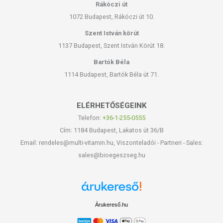
Rákóczi út
1072 Budapest, Rákóczi út 10.
Szent István körút
1137 Budapest, Szent István Körút 18.
Bartók Béla
1114 Budapest, Bartók Béla út 71.
ELÉRHETŐSÉGEINK
Telefon:
+36-1-255-0555
Cím: 1184 Budapest, Lakatos út 36/B
Email: rendeles@multi-vitamin.hu, Viszonteladói - Partneri - Sales:
sales@bioegeszseg.hu
Árukereső.hu