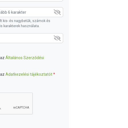
t kis- és nagybetűk, számok és
is karakterek használata.
 az
Általános Szerződési
 az
Adatkezelési tájékoztatót