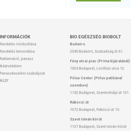
INFORMÁCIÓK
BIO EGÉSZSÉG BIOBOLT
Rendelés módosítása
Budaörs
Rendelés lemondása
2040 Budaörs, Szabadság út 61.
Reklamáció, panasz
Fény utcai piac (Príma kijáratánál)
Adatvédelem
1024 Budapest, Lövőház utca 12.
Panaszkezelési szabályzat
Pólus Center (Pólus patikával
ÁSZF
szemben)
1152 Budapest, Szentmihályi út 131.
Rákóczi út
1072 Budapest, Rákóczi út 10.
Szent István körút
1137 Budapest, Szent István Körút