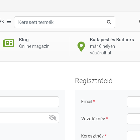
ÁK
Keresés
Blog
Budapest és Budaörs
Online magazin
már 6 helyen
vásárolhat
Regisztráció
Email
Vezetéknév
Keresztnév