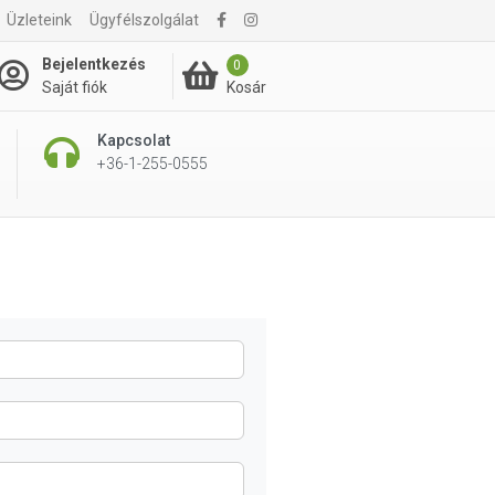
Üzleteink
Ügyfélszolgálat
Bejelentkezés
0
Kosár
Saját fiók
Kapcsolat
+36-1-255-0555