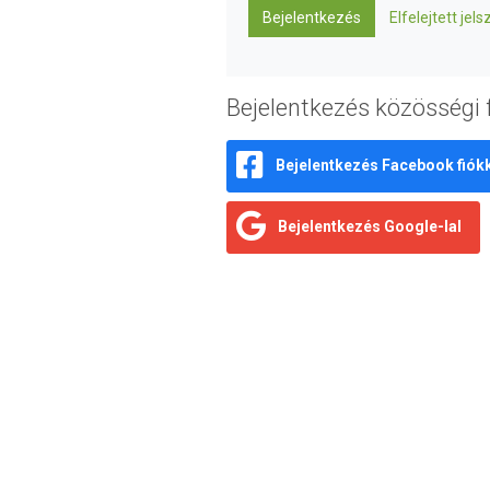
Bejelentkezés
Elfelejtett jels
Bejelentkezés közösségi 
Bejelentkezés Facebook fiók
Bejelentkezés Google-lal