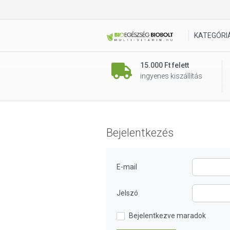
KATEGÓRI
15.000 Ft felett
ingyenes kiszállítás
Bejelentkezés
E-mail
Jelszó
Bejelentkezve maradok