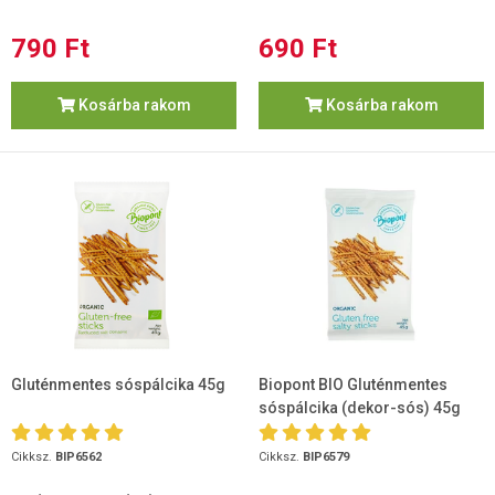
790 Ft
690 Ft
Kosárba rakom
Kosárba rakom
Gluténmentes sóspálcika 45g
Biopont BIO Gluténmentes
sóspálcika (dekor-sós) 45g
Cikksz.
BIP6562
Cikksz.
BIP6579