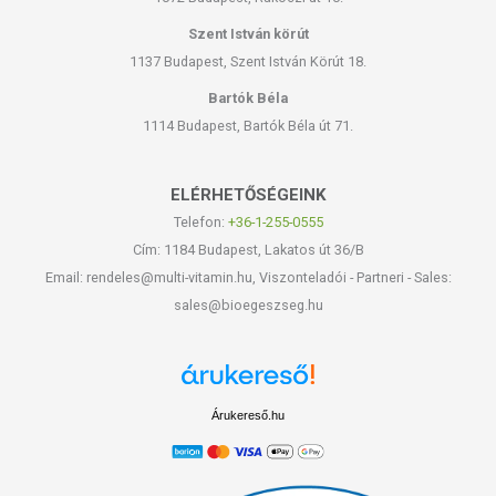
Szent István körút
1137 Budapest, Szent István Körút 18.
Bartók Béla
1114 Budapest, Bartók Béla út 71.
ELÉRHETŐSÉGEINK
Telefon:
+36-1-255-0555
Cím: 1184 Budapest, Lakatos út 36/B
Email: rendeles@multi-vitamin.hu, Viszonteladói - Partneri - Sales:
sales@bioegeszseg.hu
Árukereső.hu