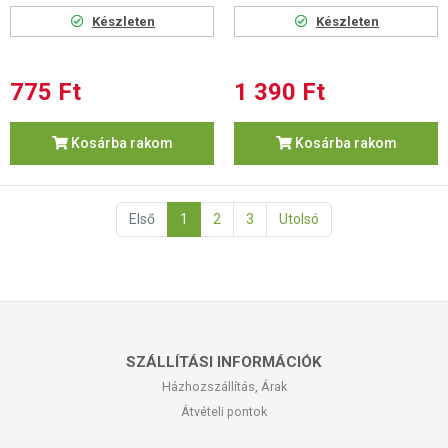
Készleten
Készleten
775 Ft
1 390 Ft
Kosárba rakom
Kosárba rakom
Első
1
2
3
Utolsó
SZÁLLÍTÁSI INFORMÁCIÓK
Házhozszállítás, Árak
Átvételi pontok