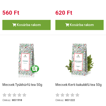
560 Ft
620 Ft
Kosárba rakom
Kosárba rakom
Mecsek Tyúkhúrfű tea 50g
Mecsek Kerti kakukkfű tea 50g
Cikksz.
MD1918
Cikksz.
MD1222