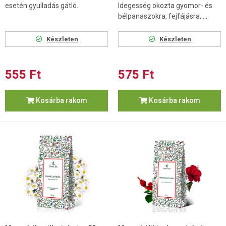
esetén gyulladás gátló.
Idegesség okozta gyomor- és
bélpanaszokra, fejfájásra, ...
Készleten
Készleten
555 Ft
575 Ft
Kosárba rakom
Kosárba rakom