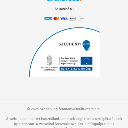
Árukereső.hu
© 2025 Minden jog fenntartva multi-vitamin.hu
A weboldalon sütiket használunk, amelyek segítenek a szolgáltatásaink
nyújtásában. A weboldal használatával Ön is elfogadja a sütik