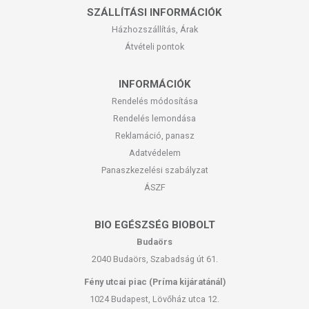
SZÁLLÍTÁSI INFORMÁCIÓK
Házhozszállítás, Árak
Átvételi pontok
INFORMÁCIÓK
Rendelés módosítása
Rendelés lemondása
Reklamáció, panasz
Adatvédelem
Panaszkezelési szabályzat
ÁSZF
BIO EGÉSZSÉG BIOBOLT
Budaörs
2040 Budaörs, Szabadság út 61.
Fény utcai piac (Príma kijáratánál)
1024 Budapest, Lövőház utca 12.