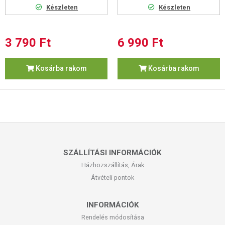
Készleten
Készleten
3 790 Ft
6 990 Ft
Kosárba rakom
Kosárba rakom
SZÁLLÍTÁSI INFORMÁCIÓK
Házhozszállítás, Árak
Átvételi pontok
INFORMÁCIÓK
Rendelés módosítása