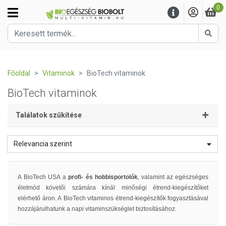
0
Kere
Főoldal
Vitaminok
BioTech vitaminok
BioTech vitaminok
Találatok szűkítése
Relevancia szerint
A BioTech USA a
profi- és hobbisportolók
, valamint az egészséges
életmód követői számára kínál minőségi étrend-kiegészítőket
elérhető áron. A
BioTech vitaminos étrend-kiegészítők fogyasztásával
hozzájárulhatunk a napi vitaminszükséglet biztosításához.