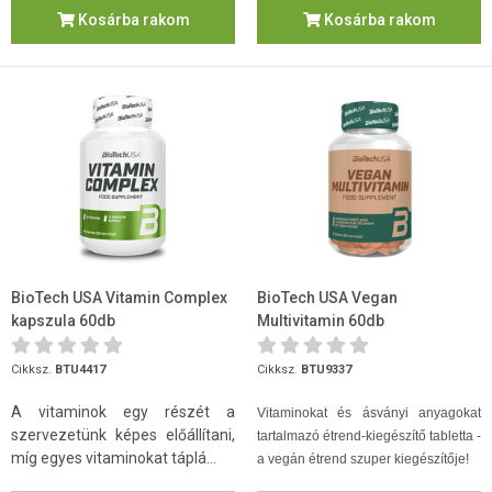
Kosárba rakom
Kosárba rakom
BioTech USA Vitamin Complex
BioTech USA Vegan
kapszula 60db
Multivitamin 60db
Cikksz.
BTU4417
Cikksz.
BTU9337
A vitaminok egy részét a
Vitaminokat és ásványi anyagokat
szervezetünk képes előállítani,
tartalmazó étrend-kiegészítő tabletta -
míg egyes vitaminokat táplá...
a vegán étrend szuper kiegészítője!