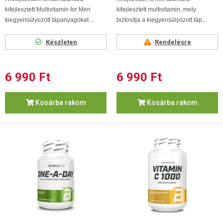
kifejlesztett Multivitamin for Men
kifejlesztett multivitamin, mely
kiegyensúlyozott tápanyagokat ...
biztosítja a kiegyensúlyozott táp...
Készleten
Rendelésre
6 990 Ft
6 990 Ft
Kosárba rakom
Kosárba rakom