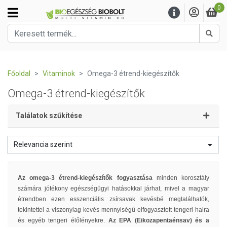
0
Kere
Főoldal
Vitaminok
Omega-3 étrend-kiegészítők
Omega-3 étrend-kiegészítők
Találatok szűkítése
Relevancia szerint
Az omega-3 étrend-kiegészítők fogyasztása
minden korosztály
számára jótékony egészségügyi hatásokkal járhat, mivel a magyar
étrendben ezen esszenciális zsírsavak kevésbé megtalálhatók,
tekintettel a viszonylag kevés mennyiségű elfogyasztott tengeri halra
és egyéb tengeri élőlényekre.
Az EPA (Eikozapentaénsav) és a