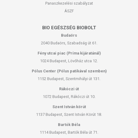
Panaszkezelési szabályzat
ÁSZF
BIO EGÉSZSÉG BIOBOLT
Budaörs
2040 Budaörs, Szabadság út 61.
Fény utcai piac (Príma kijáratánál)
1024 Budapest, Lövőház utca 12.
Pólus Center (Pólus patikával szemben)
1152 Budapest, Szentmihályi út 131.
Rákóczi út
1072 Budapest, Rákóczi út 10.
Szent István körút
1137 Budapest, Szent István Körút 18.
Bartók Béla
1114 Budapest, Bartók Béla út 71.