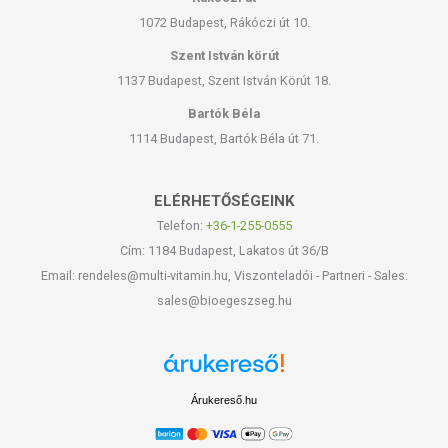
1072 Budapest, Rákóczi út 10.
Szent István körút
1137 Budapest, Szent István Körút 18.
Bartók Béla
1114 Budapest, Bartók Béla út 71.
ELÉRHETŐSÉGEINK
Telefon:
+36-1-255-0555
Cím: 1184 Budapest, Lakatos út 36/B
Email: rendeles@multi-vitamin.hu, Viszonteladói - Partneri - Sales:
sales@bioegeszseg.hu
Árukereső.hu