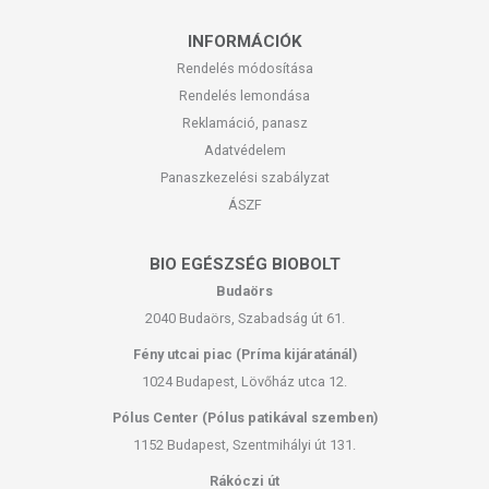
INFORMÁCIÓK
Rendelés módosítása
Rendelés lemondása
Reklamáció, panasz
Adatvédelem
Panaszkezelési szabályzat
ÁSZF
BIO EGÉSZSÉG BIOBOLT
Budaörs
2040 Budaörs, Szabadság út 61.
Fény utcai piac (Príma kijáratánál)
1024 Budapest, Lövőház utca 12.
Pólus Center (Pólus patikával szemben)
1152 Budapest, Szentmihályi út 131.
Rákóczi út