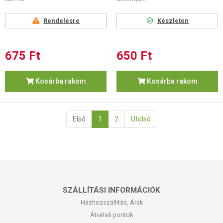
Rendelésre
Készleten
675 Ft
650 Ft
Kosárba rakom
Kosárba rakom
Első
1
2
Utolsó
SZÁLLÍTÁSI INFORMÁCIÓK
Házhozszállítás, Árak
Átvételi pontok