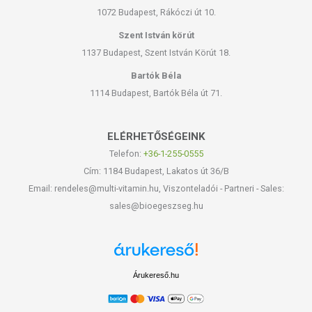
1072 Budapest, Rákóczi út 10.
Szent István körút
1137 Budapest, Szent István Körút 18.
Bartók Béla
1114 Budapest, Bartók Béla út 71.
ELÉRHETŐSÉGEINK
Telefon:
+36-1-255-0555
Cím: 1184 Budapest, Lakatos út 36/B
Email: rendeles@multi-vitamin.hu, Viszonteladói - Partneri - Sales:
sales@bioegeszseg.hu
Árukereső.hu