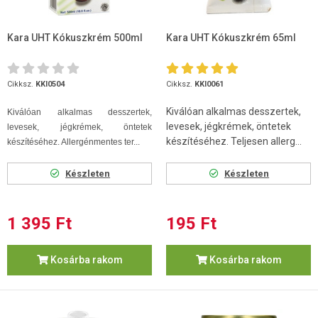
Kara UHT Kókuszkrém 500ml
Kara UHT Kókuszkrém 65ml
Cikksz.
KKI0504
Cikksz.
KKI0061
Kiválóan alkalmas desszertek,
Kiválóan alkalmas desszertek,
levesek, jégkrémek, öntetek
levesek, jégkrémek, öntetek
készítéséhez. Teljesen allerg...
készítéséhez. Allergénmentes ter...
Készleten
Készleten
1 395 Ft
195 Ft
Kosárba rakom
Kosárba rakom