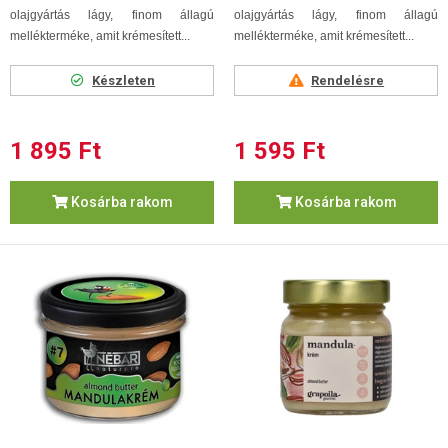
olajgyártás lágy, finom állagú
olajgyártás lágy, finom állagú
mellékterméke, amit krémesített...
mellékterméke, amit krémesített...
Készleten
Rendelésre
1 895 Ft
1 595 Ft
Kosárba rakom
Kosárba rakom