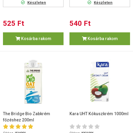
Készleten
Készleten
525 Ft
540 Ft
Kosárba rakom
Kosárba rakom
The Bridge Bio Zabkrém
Kara UHT Kókuszkrém 1000ml
főzéshez 200ml