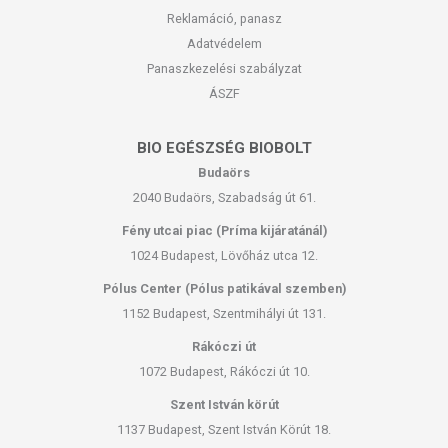
Reklamáció, panasz
Adatvédelem
Panaszkezelési szabályzat
ÁSZF
BIO EGÉSZSÉG BIOBOLT
Budaörs
2040 Budaörs, Szabadság út 61.
Fény utcai piac (Príma kijáratánál)
1024 Budapest, Lövőház utca 12.
Pólus Center (Pólus patikával szemben)
1152 Budapest, Szentmihályi út 131.
Rákóczi út
1072 Budapest, Rákóczi út 10.
Szent István körút
1137 Budapest, Szent István Körút 18.