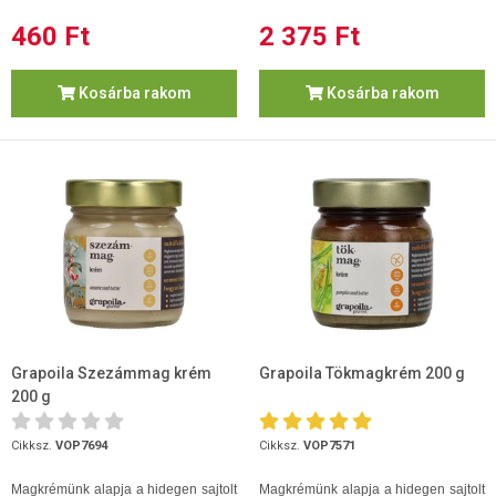
460 Ft
2 375 Ft
Kosárba rakom
Kosárba rakom
Grapoila Szezámmag krém
Grapoila Tökmagkrém 200 g
200 g
Cikksz.
VOP7694
Cikksz.
VOP7571
Magkrémünk alapja a hidegen sajtolt
Magkrémünk alapja a hidegen sajtolt