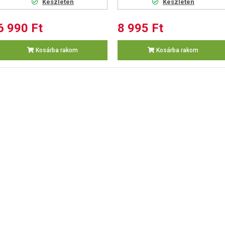
Készleten
Készleten
6 990 Ft
8 995 Ft
Kosárba rakom
Kosárba rakom