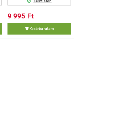
Készleten
9 995 Ft
Kosárba rakom