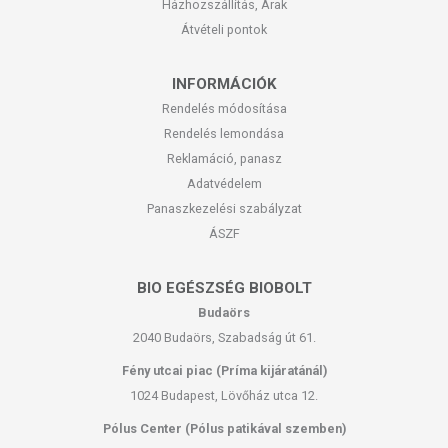
Házhozszállítás, Árak
Átvételi pontok
INFORMÁCIÓK
Rendelés módosítása
Rendelés lemondása
Reklamáció, panasz
Adatvédelem
Panaszkezelési szabályzat
ÁSZF
BIO EGÉSZSÉG BIOBOLT
Budaörs
2040 Budaörs, Szabadság út 61.
Fény utcai piac (Príma kijáratánál)
1024 Budapest, Lövőház utca 12.
Pólus Center (Pólus patikával szemben)