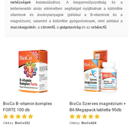
nehézségek
kialakulásához. A kiegyensúlyozottság és a
kellemesebb alvás elérésében segítséget nyújthatnak a különféle
vitaminok és ásványianyagok (például a B-vitaminok és a
magnézium), valamint a különféle gyógynövények, mint például a
macskagyökér
, a
citromfű
, a
golgotavirág
és az
orbáncfű
.
BioCo B-vitamin komplex
BioCo Szerves magnézium +
FORTE 100 db
B6 Megapack tabletta 90db
Cikksz.
BioCo232
Cikksz.
BioCo624