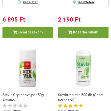
Készleten
Készleten
6 895 Ft
2 190 Ft
Kosárba rakom
Kosárba rakom
Stevia Crysanova por 50g -
Stevia tabletta 600 db (Sanct
Almitas
Bernhard)