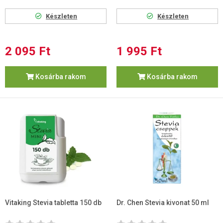
Készleten
Készleten
2 095 Ft
1 995 Ft
Kosárba rakom
Kosárba rakom
Vitaking Stevia tabletta 150 db
Dr. Chen Stevia kivonat 50 ml