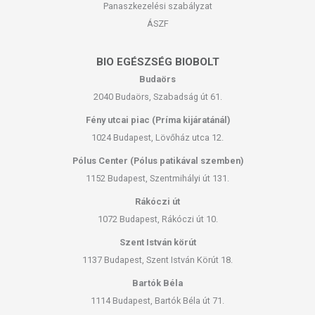
Panaszkezelési szabályzat
ÁSZF
BIO EGÉSZSÉG BIOBOLT
Budaörs
2040 Budaörs, Szabadság út 61.
Fény utcai piac (Príma kijáratánál)
1024 Budapest, Lövőház utca 12.
Pólus Center (Pólus patikával szemben)
1152 Budapest, Szentmihályi út 131.
Rákóczi út
1072 Budapest, Rákóczi út 10.
Szent István körút
1137 Budapest, Szent István Körút 18.
Bartók Béla
1114 Budapest, Bartók Béla út 71.