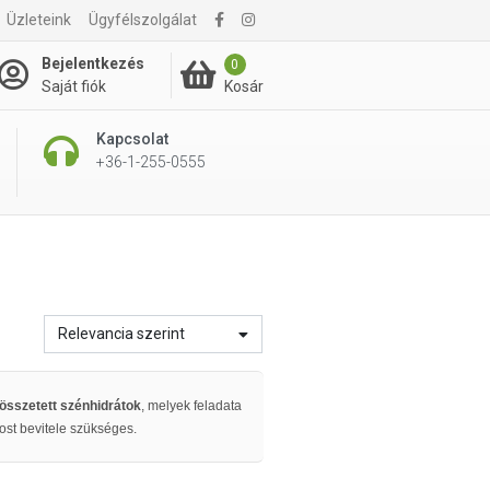
Üzleteink
Ügyfélszolgálat
Bejelentkezés
0
Kosár
Saját fiók
Kapcsolat
+36-1-255-0555
Relevancia szerint
összetett szénhidrátok
, melyek feladata
ost bevitele szükséges.