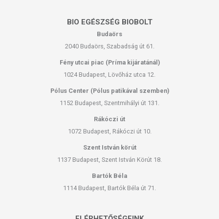
BIO EGÉSZSÉG BIOBOLT
Budaörs
2040 Budaörs, Szabadság út 61.
Fény utcai piac (Príma kijáratánál)
1024 Budapest, Lövőház utca 12.
Pólus Center (Pólus patikával szemben)
1152 Budapest, Szentmihályi út 131.
Rákóczi út
1072 Budapest, Rákóczi út 10.
Szent István körút
1137 Budapest, Szent István Körút 18.
Bartók Béla
1114 Budapest, Bartók Béla út 71.
ELÉRHETŐSÉGEINK