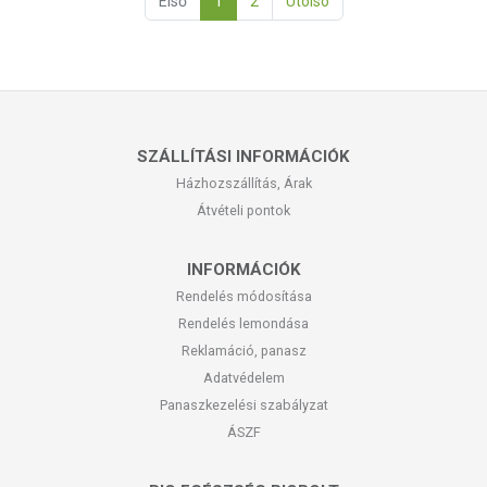
Első
1
2
Utolsó
SZÁLLÍTÁSI INFORMÁCIÓK
Házhozszállítás, Árak
Átvételi pontok
INFORMÁCIÓK
Rendelés módosítása
Rendelés lemondása
Reklamáció, panasz
Adatvédelem
Panaszkezelési szabályzat
ÁSZF