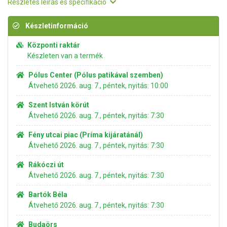
Részletes leírás és specifikáció
Készletinformáció
Központi raktár
Készleten van a termék
Pólus Center (Pólus patikával szemben)
Átvehető 2026. aug. 7., péntek, nyitás: 10:00
Szent István körút
Átvehető 2026. aug. 7., péntek, nyitás: 7:30
Fény utcai piac (Príma kijáratánál)
Átvehető 2026. aug. 7., péntek, nyitás: 7:30
Rákóczi út
Átvehető 2026. aug. 7., péntek, nyitás: 7:30
Bartók Béla
Átvehető 2026. aug. 7., péntek, nyitás: 7:30
Budaörs