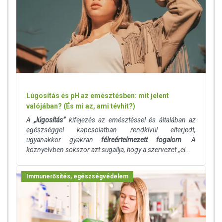
Lúgosítás és pH az emésztésben: mit jelent
valójában? (És mi az, ami tévhit?)
A
„lúgosítás”
kifejezés az emésztéssel és általában az
egészséggel kapcsolatban rendkívül elterjedt,
ugyanakkor gyakran
félreértelmezett fogalom
. A
köznyelvben sokszor azt sugallja, hogy a szervezet „el...
Immunerősítés, egészségvédelem