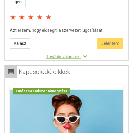
Igen
Azt érzem, hogy elősegíti a szervezet lúgosítását.
Válasz
Jelentem
További válaszok
Kapcsolódó cikkek
Emésztőrendszer támogatása