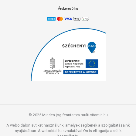
Árukereső.hu
© 2025 Minden jog fenntartva multi-vitamin.hu
A weboldalon sütiket használunk, amelyek segítenek a szolgáltatásaink
nyújtásában. A weboldal használatával Ön is elfogadja a sütik