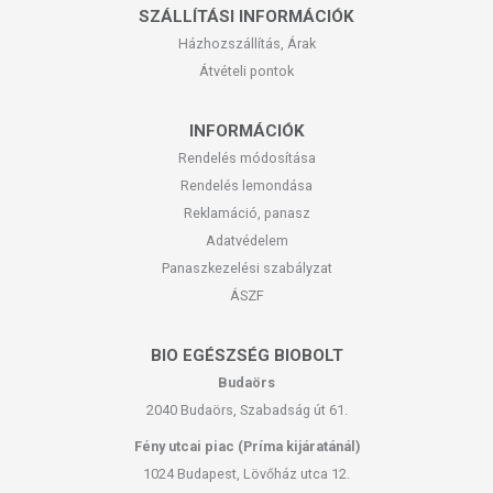
SZÁLLÍTÁSI INFORMÁCIÓK
Házhozszállítás, Árak
Átvételi pontok
INFORMÁCIÓK
Rendelés módosítása
Rendelés lemondása
Reklamáció, panasz
Adatvédelem
Panaszkezelési szabályzat
ÁSZF
BIO EGÉSZSÉG BIOBOLT
Budaörs
2040 Budaörs, Szabadság út 61.
Fény utcai piac (Príma kijáratánál)
1024 Budapest, Lövőház utca 12.