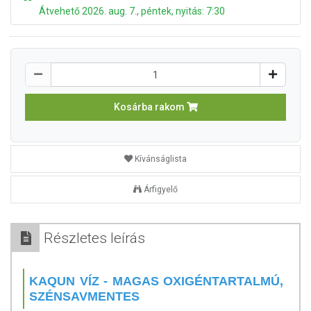
Átvehető 2026. aug. 7., péntek, nyitás: 7:30
Kosárba rakom
Kívánságlista
Árfigyelő
Részletes leírás
KAQUN VÍZ - MAGAS OXIGÉNTARTALMÚ,
SZÉNSAVMENTES