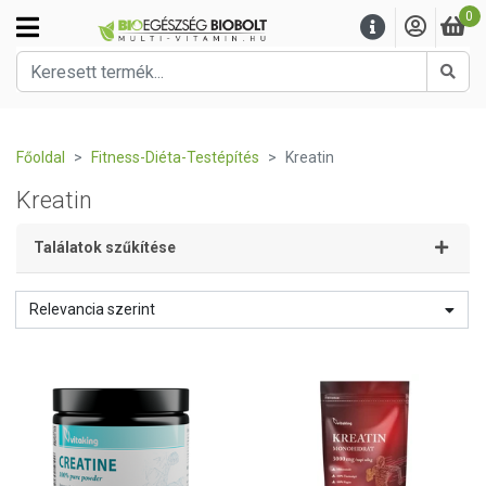
0
Kere
Főoldal
Fitness-Diéta-Testépítés
Kreatin
Kreatin
Találatok szűkítése
Relevancia szerint