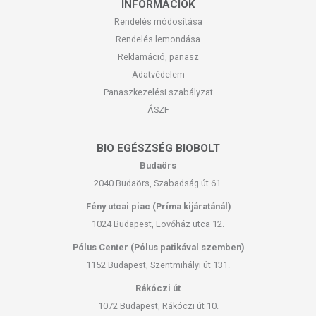
INFORMÁCIÓK
Rendelés módosítása
Rendelés lemondása
Reklamáció, panasz
Adatvédelem
Panaszkezelési szabályzat
ÁSZF
BIO EGÉSZSÉG BIOBOLT
Budaörs
2040 Budaörs, Szabadság út 61.
Fény utcai piac (Príma kijáratánál)
1024 Budapest, Lövőház utca 12.
Pólus Center (Pólus patikával szemben)
1152 Budapest, Szentmihályi út 131.
Rákóczi út
1072 Budapest, Rákóczi út 10.