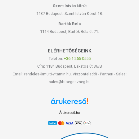
Szent István körút
1137 Budapest, Szent István Körút 18.
Bartók Béla
1114 Budapest, Bartók Béla út 71.
ELÉRHETŐSÉGEINK
Telefon:
+36-1-255-0555
Cím: 1184 Budapest, Lakatos út 36/B
Email: rendeles@multi-vitamin.hu, Viszonteladói - Partneri - Sales:
sales@bioegeszseg.hu
Árukereső.hu