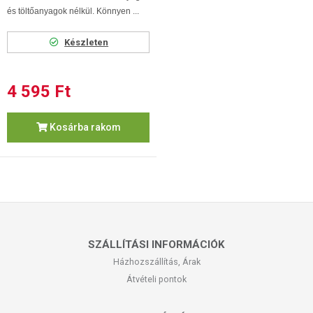
és töltőanyagok nélkül. Könnyen ...
Készleten
4 595 Ft
Kosárba rakom
SZÁLLÍTÁSI INFORMÁCIÓK
Házhozszállítás, Árak
Átvételi pontok