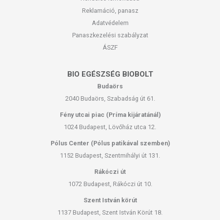
Reklamáció, panasz
Adatvédelem
Panaszkezelési szabályzat
ÁSZF
BIO EGÉSZSÉG BIOBOLT
Budaörs
2040 Budaörs, Szabadság út 61.
Fény utcai piac (Príma kijáratánál)
1024 Budapest, Lövőház utca 12.
Pólus Center (Pólus patikával szemben)
1152 Budapest, Szentmihályi út 131.
Rákóczi út
1072 Budapest, Rákóczi út 10.
Szent István körút
1137 Budapest, Szent István Körút 18.