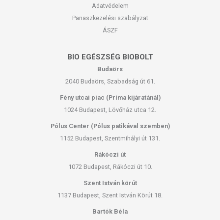
Adatvédelem
Panaszkezelési szabályzat
ÁSZF
BIO EGÉSZSÉG BIOBOLT
Budaörs
2040 Budaörs, Szabadság út 61.
Fény utcai piac (Príma kijáratánál)
1024 Budapest, Lövőház utca 12.
Pólus Center (Pólus patikával szemben)
1152 Budapest, Szentmihályi út 131.
Rákóczi út
1072 Budapest, Rákóczi út 10.
Szent István körút
1137 Budapest, Szent István Körút 18.
Bartók Béla