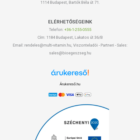
1114 Budapest, Bartók Béla út 71.
ELÉRHETŐSÉGEINK
Telefon:
+36-1-255-0555
Cím: 1184 Budapest, Lakatos út 36/B
Email: rendeles@multi-vitamin.hu, Viszonteladói - Partneri - Sales:
sales@bioegeszseg.hu
Árukereső.hu