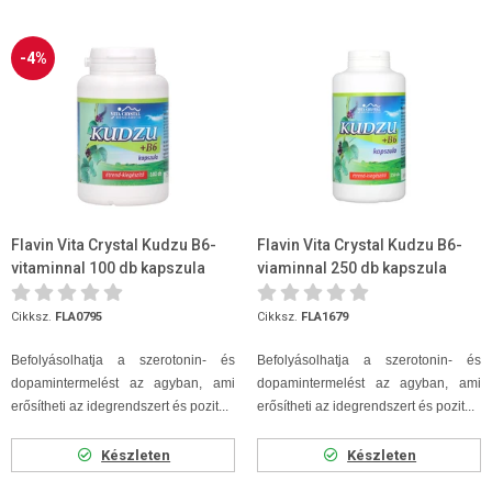
-4%
Flavin Vita Crystal Kudzu B6-
Flavin Vita Crystal Kudzu B6-
vitaminnal 100 db kapszula
viaminnal 250 db kapszula
Cikksz.
FLA0795
Cikksz.
FLA1679
Befolyásolhatja a szerotonin- és
Befolyásolhatja a szerotonin- és
dopamintermelést az agyban, ami
dopamintermelést az agyban, ami
erősítheti az idegrendszert és pozit...
erősítheti az idegrendszert és pozit...
Készleten
Készleten