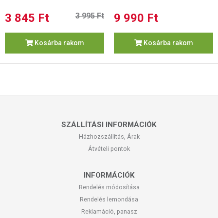
3 845 Ft
3 995 Ft
9 990 Ft
Kosárba rakom
Kosárba rakom
SZÁLLÍTÁSI INFORMÁCIÓK
Házhozszállítás, Árak
Átvételi pontok
INFORMÁCIÓK
Rendelés módosítása
Rendelés lemondása
Reklamáció, panasz