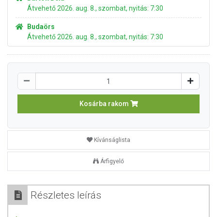
Átvehető 2026. aug. 8., szombat, nyitás: 7:30
Budaörs
Átvehető 2026. aug. 8., szombat, nyitás: 7:30
Kosárba rakom
Kívánságlista
Árfigyelő
Részletes leírás