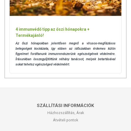
4 immunvédő tipp az őszi hónapokra +
Termékajánló!
Az őszi hónapokban jelentősen megnő a vírusos-megfázásos
betegségek kockázata, így ebben az időszakban érdemes külön
figyelmet fordítanunk immunrendszerünk egészségének védelmére.
Írásunkban összegyűjtöttünk néhány tanácsot, melyek betartásával
sokat tehetsz egészséged védelméért.
SZÁLLÍTÁSI INFORMÁCIÓK
Házhozszállítás, Árak
Átvételi pontok