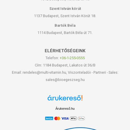
Szent István körút
1137 Budapest, Szent István Körút 18.
Bartók Béla
1114 Budapest, Bartók Béla út 71.
ELÉRHETŐSÉGEINK
Telefon:
+36-1-255-0555
Cím: 1184 Budapest, Lakatos út 36/B
Email: rendeles@multi-vitamin.hu, Viszonteladói - Partneri - Sales:
sales@bioegeszseg.hu
Árukereső.hu