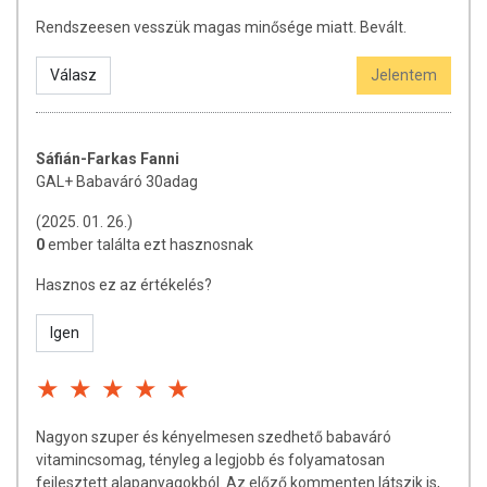
Rendszeesen vesszük magas minősége miatt. Bevált.
Válasz
Jelentem
Sáfián-Farkas Fanni
GAL+ Babaváró 30adag
(2025. 01. 26.)
0
ember találta ezt hasznosnak
Hasznos ez az értékelés?
Igen
Nagyon szuper és kényelmesen szedhető babaváró
vitamincsomag, tényleg a legjobb és folyamatosan
fejlesztett alapanyagokból. Az előző kommenten látszik is,