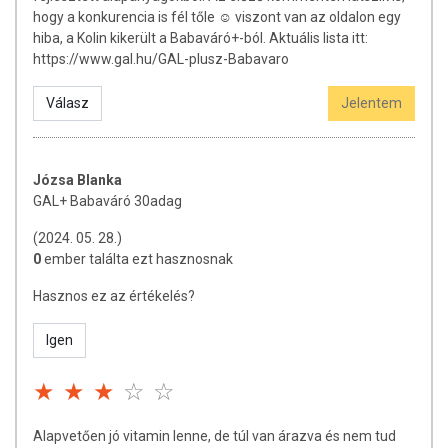
hogy a konkurencia is fél tőle ☺️ viszont van az oldalon egy
hiba, a Kolin kikerült a Babaváró+-ból. Aktuális lista itt:
https://www.gal.hu/GAL-plusz-Babavaro
Válasz
Jelentem
Józsa Blanka
GAL+ Babaváró 30adag
(2024. 05. 28.)
0
ember találta ezt hasznosnak
Hasznos ez az értékelés?
Igen
Alapvetően jó vitamin lenne, de túl van árazva és nem tud