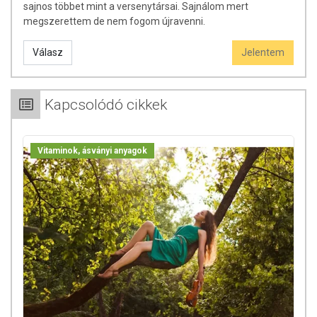
sajnos többet mint a versenytársai. Sajnálom mert
megszerettem de nem fogom újravenni.
Válasz
Jelentem
Kapcsolódó cikkek
Vitaminok, ásványi anyagok