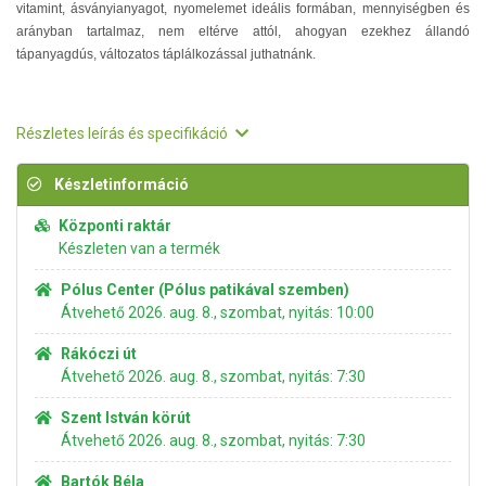
vitamint, ásványianyagot, nyomelemet ideális formában, mennyiségben és
arányban tartalmaz, nem eltérve attól, ahogyan ezekhez állandó
tápanyagdús, változatos táplálkozással juthatnánk.
Részletes leírás és specifikáció
Készletinformáció
Központi raktár
Készleten van a termék
Pólus Center (Pólus patikával szemben)
Átvehető 2026. aug. 8., szombat, nyitás: 10:00
Rákóczi út
Átvehető 2026. aug. 8., szombat, nyitás: 7:30
Szent István körút
Átvehető 2026. aug. 8., szombat, nyitás: 7:30
Bartók Béla