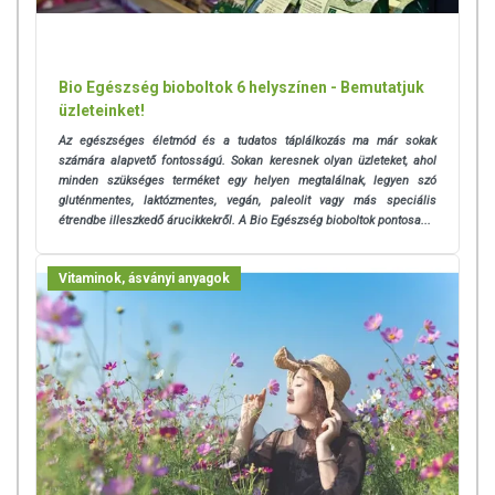
Bio Egészség bioboltok 6 helyszínen - Bemutatjuk
üzleteinket!
Az egészséges életmód és a tudatos táplálkozás ma már sokak
számára alapvető fontosságú. Sokan keresnek olyan üzleteket, ahol
minden szükséges terméket egy helyen megtalálnak, legyen szó
gluténmentes, laktózmentes, vegán, paleolit vagy más speciális
étrendbe illeszkedő árucikkekről. A Bio Egészség bioboltok pontosa...
Vitaminok, ásványi anyagok