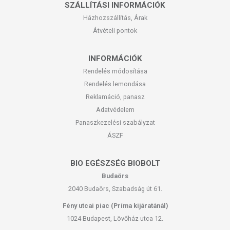
SZÁLLÍTÁSI INFORMÁCIÓK
Házhozszállítás, Árak
Átvételi pontok
INFORMÁCIÓK
Rendelés módosítása
Rendelés lemondása
Reklamáció, panasz
Adatvédelem
Panaszkezelési szabályzat
ÁSZF
BIO EGÉSZSÉG BIOBOLT
Budaörs
2040 Budaörs, Szabadság út 61.
Fény utcai piac (Príma kijáratánál)
1024 Budapest, Lövőház utca 12.