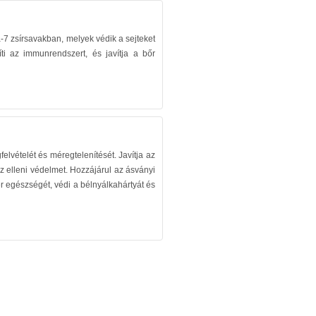
7 zsírsavakban, melyek védik a sejteket
ti az immunrendszert, és javítja a bőr
lvételét és méregtelenítését. Javítja az
z elleni védelmet. Hozzájárul az ásványi
egészségét, védi a bélnyálkahártyát és