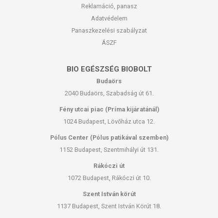
Reklamáció, panasz
Adatvédelem
Panaszkezelési szabályzat
ÁSZF
BIO EGÉSZSÉG BIOBOLT
Budaörs
2040 Budaörs, Szabadság út 61.
Fény utcai piac (Príma kijáratánál)
1024 Budapest, Lövőház utca 12.
Pólus Center (Pólus patikával szemben)
1152 Budapest, Szentmihályi út 131.
Rákóczi út
1072 Budapest, Rákóczi út 10.
Szent István körút
1137 Budapest, Szent István Körút 18.