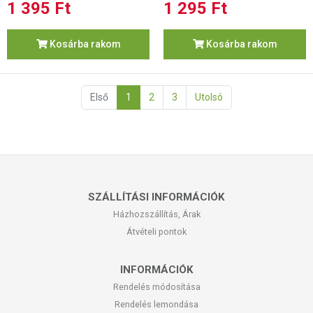
1 395 Ft
1 295 Ft
Kosárba rakom
Kosárba rakom
Első
1
2
3
Utolsó
SZÁLLÍTÁSI INFORMÁCIÓK
Házhozszállítás, Árak
Átvételi pontok
INFORMÁCIÓK
Rendelés módosítása
Rendelés lemondása