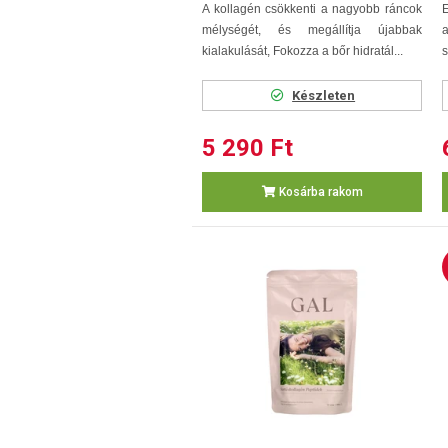
A kollagén csökkenti a nagyobb ráncok
mélységét, és megállítja újabbak
a
kialakulását, Fokozza a bőr hidratál...
s
Készleten
5 290 Ft
Kosárba rakom