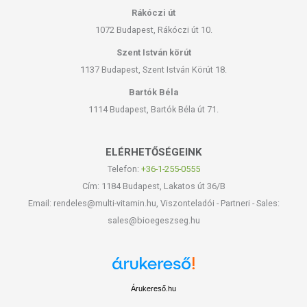
Rákóczi út
1072 Budapest, Rákóczi út 10.
Szent István körút
1137 Budapest, Szent István Körút 18.
Bartók Béla
1114 Budapest, Bartók Béla út 71.
ELÉRHETŐSÉGEINK
Telefon:
+36-1-255-0555
Cím: 1184 Budapest, Lakatos út 36/B
Email: rendeles@multi-vitamin.hu, Viszonteladói - Partneri - Sales:
sales@bioegeszseg.hu
Árukereső.hu