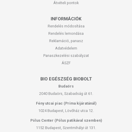
Átvételi pontok
INFORMÁCIÓK
Rendelés módosítása
Rendelés lemondása
Reklamáció, panasz
Adatvédelem
Panaszkezelési szabályzat
ÁSZF
BIO EGÉSZSÉG BIOBOLT
Budaörs
2040 Budaörs, Szabadság út 61.
Fény utcai piac (Príma kijáratánál)
1024 Budapest, Lövőház utca 12.
Pólus Center (Pólus patikával szemben)
1152 Budapest, Szentmihályi út 131.