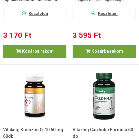
Készleten
Készleten
3 170 Ft
3 595 Ft
Kosárba rakom
Kosárba rakom
Vitaking Koenzim Q-10 60 mg
Vitaking Cardiolic Formula 60
60db
db