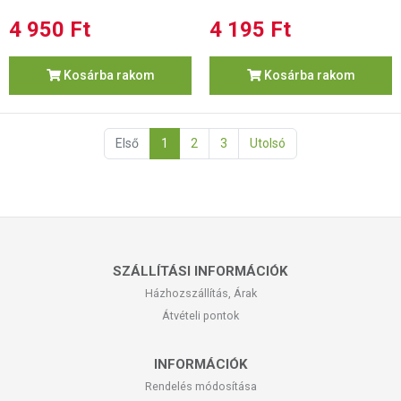
4 950 Ft
4 195 Ft
Kosárba rakom
Kosárba rakom
Első
1
2
3
Utolsó
SZÁLLÍTÁSI INFORMÁCIÓK
Házhozszállítás, Árak
Átvételi pontok
INFORMÁCIÓK
Rendelés módosítása