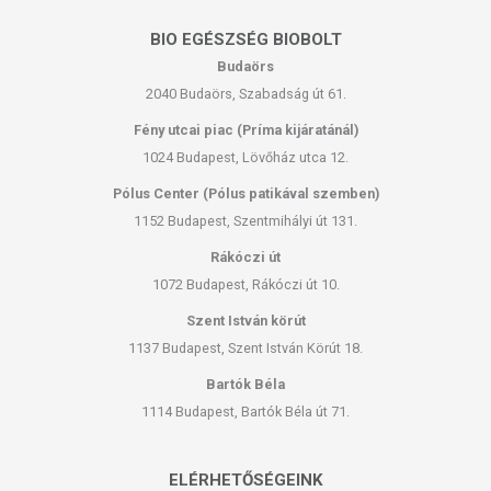
BIO EGÉSZSÉG BIOBOLT
Budaörs
2040 Budaörs, Szabadság út 61.
Fény utcai piac (Príma kijáratánál)
1024 Budapest, Lövőház utca 12.
Pólus Center (Pólus patikával szemben)
1152 Budapest, Szentmihályi út 131.
Rákóczi út
1072 Budapest, Rákóczi út 10.
Szent István körút
1137 Budapest, Szent István Körút 18.
Bartók Béla
1114 Budapest, Bartók Béla út 71.
ELÉRHETŐSÉGEINK