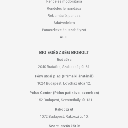
Rendelés módosítása
Rendelés lemondása
Reklamáció, panasz
Adatvédelem
Panaszkezelési szabályzat
ÁSZF
BIO EGÉSZSÉG BIOBOLT
Budaörs
2040 Budaörs, Szabadság út 61.
Fény utcai piac (Príma kijáratánál)
1024 Budapest, Lövőház utca 12.
Pólus Center (Pólus patikával szemben)
1152 Budapest, Szentmihályi út 131.
Rákóczi út
1072 Budapest, Rákóczi út 10.
Szent István körút