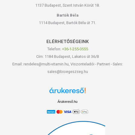
1137 Budapest, Szent István Körút 18.
Bartók Béla
1114 Budapest, Bartók Béla út 71.
ELÉRHETŐSÉGEINK
Telefon:
+36-1-255-0555
Cím: 1184 Budapest, Lakatos út 36/B
Email: rendeles@multi-vitamin.hu, Viszonteladói - Partneri - Sales:
sales@bioegeszseg.hu
Árukereső.hu