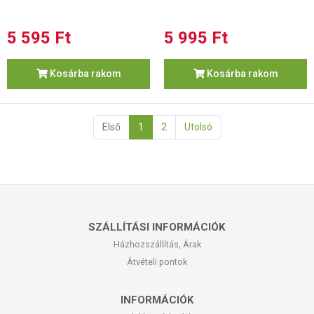
5 595 Ft
5 995 Ft
Kosárba rakom
Kosárba rakom
Első
1
2
Utolsó
SZÁLLÍTÁSI INFORMÁCIÓK
Házhozszállítás, Árak
Átvételi pontok
INFORMÁCIÓK