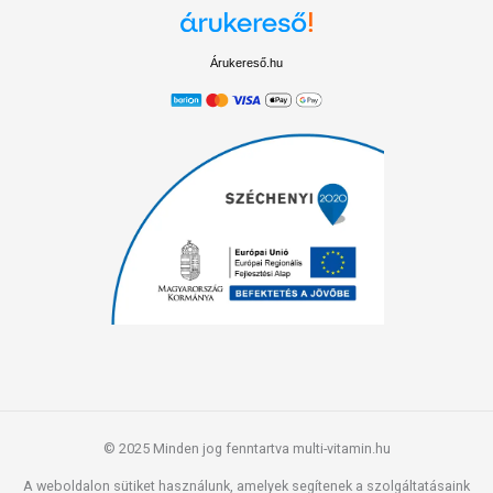
Árukereső.hu
© 2025 Minden jog fenntartva multi-vitamin.hu
A weboldalon sütiket használunk, amelyek segítenek a szolgáltatásaink