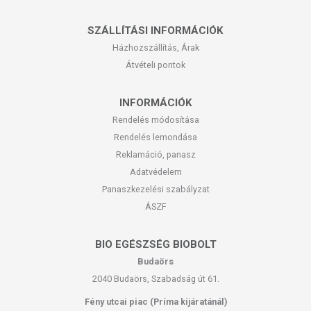
SZÁLLÍTÁSI INFORMÁCIÓK
Házhozszállítás, Árak
Átvételi pontok
INFORMÁCIÓK
Rendelés módosítása
Rendelés lemondása
Reklamáció, panasz
Adatvédelem
Panaszkezelési szabályzat
ÁSZF
BIO EGÉSZSÉG BIOBOLT
Budaörs
2040 Budaörs, Szabadság út 61.
Fény utcai piac (Príma kijáratánál)