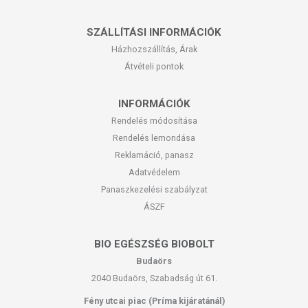
SZÁLLÍTÁSI INFORMÁCIÓK
Házhozszállítás, Árak
Átvételi pontok
INFORMÁCIÓK
Rendelés módosítása
Rendelés lemondása
Reklamáció, panasz
Adatvédelem
Panaszkezelési szabályzat
ÁSZF
BIO EGÉSZSÉG BIOBOLT
Budaörs
2040 Budaörs, Szabadság út 61.
Fény utcai piac (Príma kijáratánál)