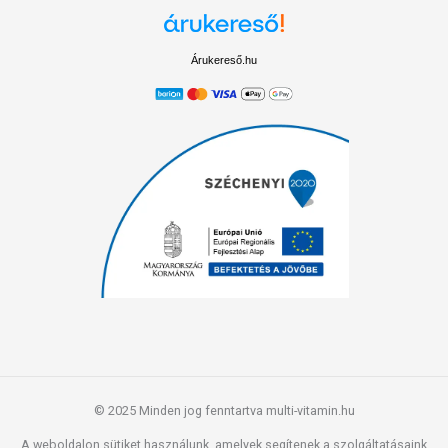
Árukereső.hu
© 2025 Minden jog fenntartva multi-vitamin.hu
A weboldalon sütiket használunk, amelyek segítenek a szolgáltatásaink