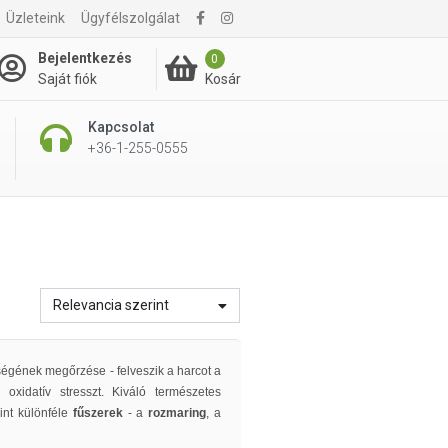
Üzleteink
Ügyfélszolgálat
Bejelentkezés
0
Kosár
Saját fiók
Kapcsolat
+36-1-255-0555
Relevancia szerint
égének megőrzése - felveszik a harcot a
 oxidatív stresszt. Kiváló természetes
int különféle
fűszerek
- a
rozmaring
, a