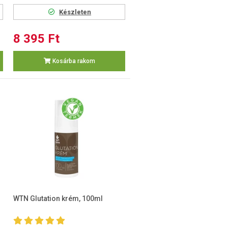
Készleten
8 395 Ft
Kosárba rakom
WTN Glutation krém, 100ml