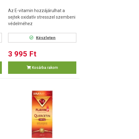
Az E-vitamin hozzájárulhat a
sejtek oxidatív stresszel szembeni
védelméhez
Készleten
3 995 Ft
Kosárba rakom