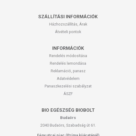
SZÁLLÍTÁSI INFORMÁCIÓK
Házhozszállítás, Árak
Átvételi pontok
INFORMÁCIÓK
Rendelés módosítása
Rendelés lemondása
Reklamáció, panasz
Adatvédelem
Panaszkezelési szabályzat
ÁSZF
BIO EGÉSZSÉG BIOBOLT
Budaörs
2040 Budaörs, Szabadság út 61.
Fény utcai piac (Príma kijáratánál)