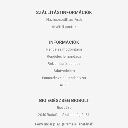
SZÁLLÍTÁSI INFORMÁCIÓK
Házhozszállítás, Árak
Átvételi pontok
INFORMÁCIÓK
Rendelés módosítása
Rendelés lemondása
Reklamáció, panasz
Adatvédelem
Panaszkezelési szabályzat
ÁSZF
BIO EGÉSZSÉG BIOBOLT
Budaörs
2040 Budaörs, Szabadság út 61.
Fény utcai piac (Príma kijáratánál)