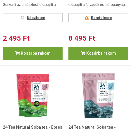
Serkenti az emésztést, elősegíti a ...
elősegíti a folyadék és méreganyag...
Készleten
Rendelésre
2 495 Ft
8 495 Ft
Kosárba rakom
Kosárba rakom
24 Tea Natural Soba tea - Epres
24 Tea Natural Soba tea -