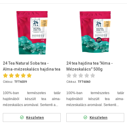
24 Tea Natural Soba tea -
24 tea hajdina tea "Alma -
Alma-mézeskalács hajdina tea
Mézeskalács" 500g
100g
Cikksz.
TFT6039
Cikksz.
TFT6060
100%-ban természetes tatár
100%-ban természetes tatár
hajdinából készült tea alma-
hajdinából készült tea alma-
mézeskalács aromával. Serkenti a...
mézeskalács aromával. Serkenti...
Készleten
Készleten