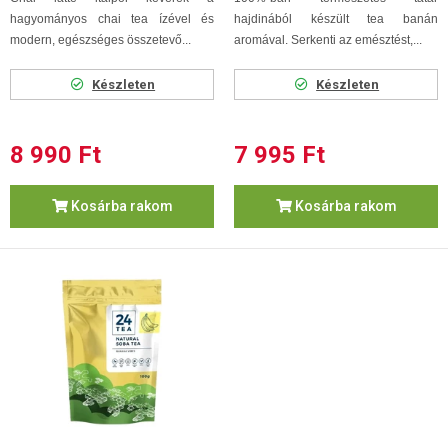
hagyományos chai tea ízével és
hajdinából készült tea banán
modern, egészséges összetevő...
aromával. Serkenti az emésztést,...
Készleten
Készleten
8 990 Ft
7 995 Ft
Kosárba rakom
Kosárba rakom