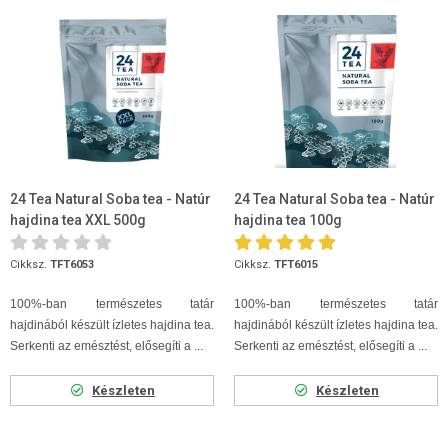
24 Tea Natural Soba tea - Natúr
24 Tea Natural Soba tea - Natúr
hajdina tea XXL 500g
hajdina tea 100g
Cikksz.
TFT6053
Cikksz.
TFT6015
100%-ban természetes tatár
100%-ban természetes tatár
hajdinából készült ízletes hajdina tea.
hajdinából készült ízletes hajdina tea.
Serkenti az emésztést, elősegíti a ...
Serkenti az emésztést, elősegíti a ...
Készleten
Készleten