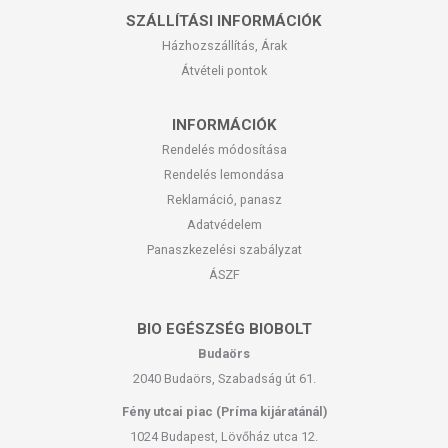
SZÁLLÍTÁSI INFORMÁCIÓK
Házhozszállítás, Árak
Átvételi pontok
INFORMÁCIÓK
Rendelés módosítása
Rendelés lemondása
Reklamáció, panasz
Adatvédelem
Panaszkezelési szabályzat
ÁSZF
BIO EGÉSZSÉG BIOBOLT
Budaörs
2040 Budaörs, Szabadság út 61.
Fény utcai piac (Príma kijáratánál)
1024 Budapest, Lövőház utca 12.