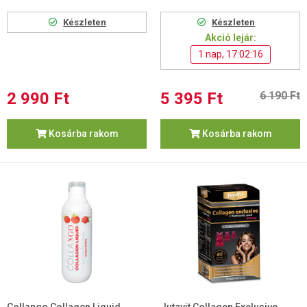
Készleten
Készleten
Akció lejár:
1 nap, 17:02:15
2 990 Ft
5 395 Ft
6 190 Ft
Kosárba rakom
Kosárba rakom