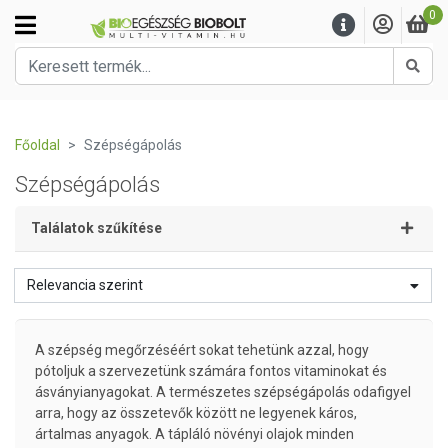
0
Kere
Főoldal
Szépségápolás
Szépségápolás
Találatok szűkítése
Relevancia szerint
A szépség megőrzéséért sokat tehetünk azzal, hogy
pótoljuk a szervezetünk számára fontos vitaminokat és
ásványianyagokat. A természetes szépségápolás odafigyel
arra, hogy az összetevők között ne legyenek káros,
ártalmas anyagok. A tápláló növényi olajok minden